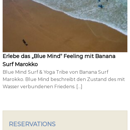
d
i
n
g
Erlebe das „Blue Mind“ Feeling mit Banana
Surf Marokko
Blue Mind Surf & Yoga Tribe von Banana Surf
Marokko. Blue Mind beschreibt den Zustand des mit
Wasser verbundenen Friedens. […]
RESERVATIONS