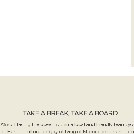
TAKE A BREAK, TAKE A BOARD
00% surf facing the ocean within a local and friendly team, yo
tic Berber culture and joy of living of Moroccan surfers co