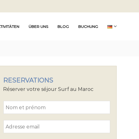
TIVITÄTEN
ÜBER UNS
BLOG
BUCHUNG
RESERVATIONS
Réserver votre séjour Surf au Maroc