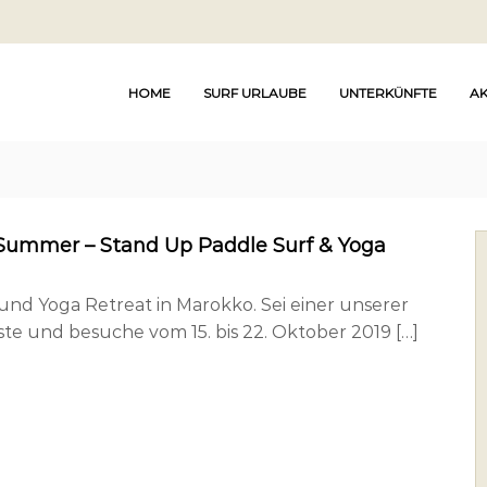
HOME
SURF URLAUBE
UNTERKÜNFTE
AK
Summer – Stand Up Paddle Surf & Yoga
und Yoga Retreat in Marokko. Sei einer unserer
ste und besuche vom 15. bis 22. Oktober 2019 […]