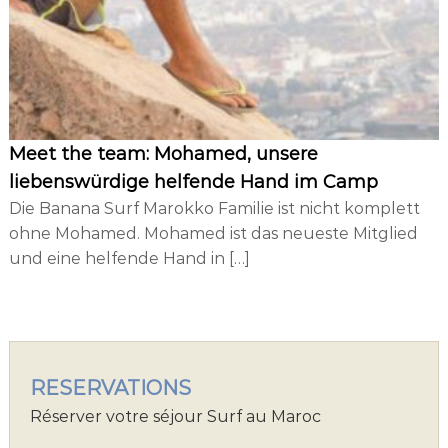
d
i
n
g
Meet the team: Mohamed, unsere
liebenswürdige helfende Hand im Camp
Die Banana Surf Marokko Familie ist nicht komplett
ohne Mohamed. Mohamed ist das neueste Mitglied
und eine helfende Hand in […]
RESERVATIONS
Réserver votre séjour Surf au Maroc