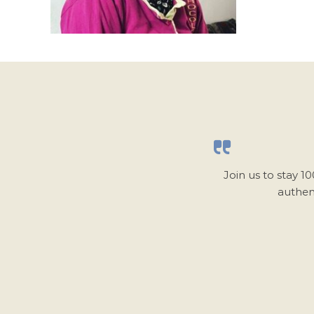
Join us to stay 1
authen