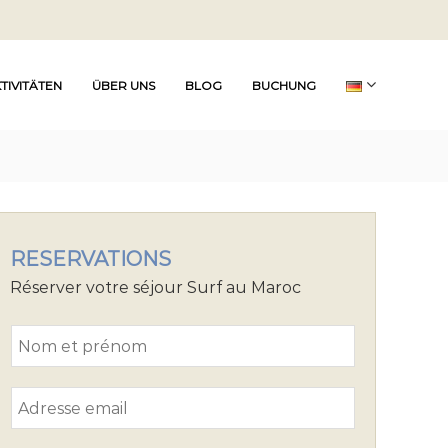
TIVITÄTEN
ÜBER UNS
BLOG
BUCHUNG
RESERVATIONS
Réserver votre séjour Surf au Maroc