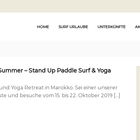
HOME
SURF URLAUBE
UNTERKÜNFTE
AK
Summer – Stand Up Paddle Surf & Yoga
und Yoga Retreat in Marokko. Sei einer unserer
ste und besuche vom 15. bis 22. Oktober 2019 […]