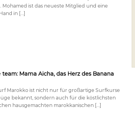
Mohamed ist das neueste Mitglied und eine
Hand in […]
 team: Mama Aicha, das Herz des Banana
rf Marokko ist nicht nur für großartige Surfkurse
lüge bekannt, sondern auch für die köstlichsten
schen hausgemachten marokkanischen […]