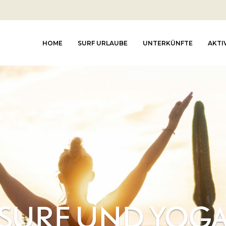
HOME
SURF URLAUBE
UNTERKÜNFTE
AKTI
SURF UND YOG