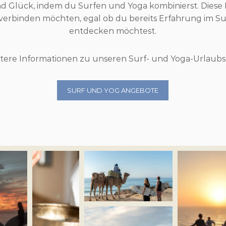
lück, indem du Surfen und Yoga kombinierst. Diese Feri
verbinden möchten, egal ob du bereits Erfahrung im Su
entdecken möchtest.
itere Informationen zu unseren Surf- und Yoga-Urlaubs
SURF UND YOG ANGEBOTE