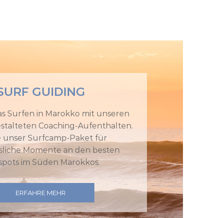
SURF GUIDING
s Surfen in Marokko mit unseren
gestalteten Coaching-Aufenthalten.
e unser Surfcamp-Paket für
sliche Momente an den besten
spots im Süden Marokkos.
ERFAHRE MEHR