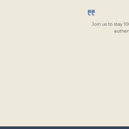
Join us to stay 1
authen