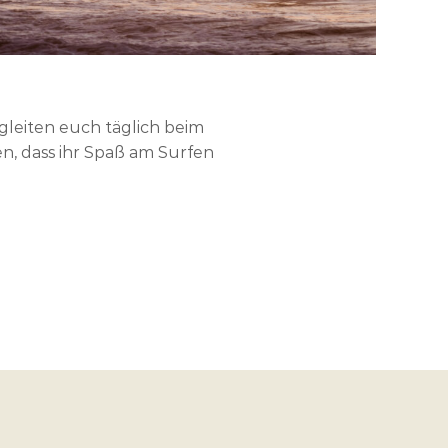
gleiten euch täglich beim
n, dass ihr Spaß am Surfen