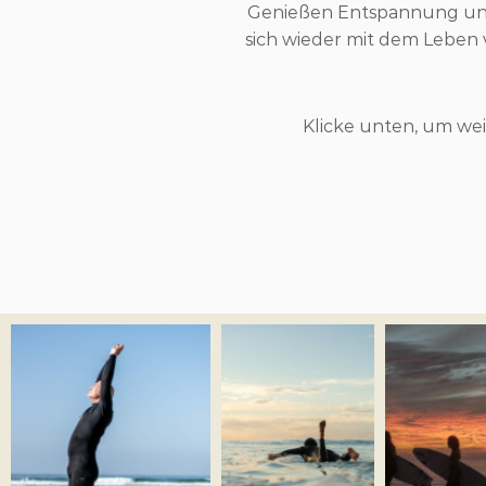
Genießen Entspannung und G
sich wieder mit dem Leben 
Klicke unten, um we