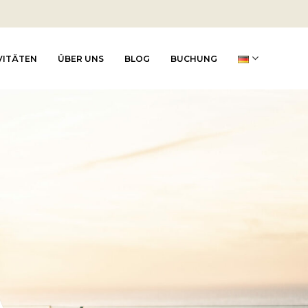
VITÄTEN
ÜBER UNS
BLOG
BUCHUNG
A