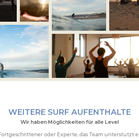
WEITERE SURF AUFENTHALTE
Wir haben Möglichkeiten für alle Level
ortgeschrittener oder Experte, das Team unterstützt e