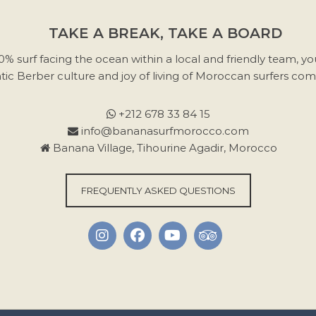
TAKE A BREAK, TAKE A BOARD
00% surf facing the ocean within a local and friendly team, yo
tic Berber culture and joy of living of Moroccan surfers co
+212 678 33 84 15
info@bananasurfmorocco.com
Banana Village, Tihourine Agadir, Morocco
FREQUENTLY ASKED QUESTIONS