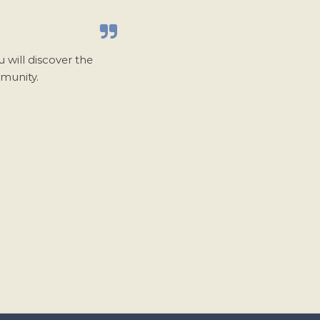
u will discover the
mmunity.