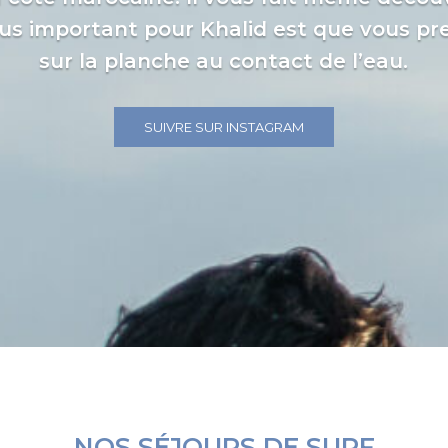
lus important pour Khalid est que vous pre
sur la planche au contact de l’eau.
SUIVRE SUR INSTAGRAM
NOS SÉJOURS DE SURF