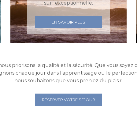
surf exceptionnelle.
EN SAVOIR PLUS
nous priorisons la qualité et la sécurité. Que vous soyez
nons chaque jour dans l’apprentissage ou le perfectio
nous souhaitons que vous preniez du plaisir.
RÉSERVER VOTRE SÉJOUR