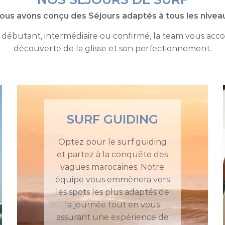
ous avons conçu des Séjours adaptés à tous les nivea
débutant, intermédiaire ou confirmé, la team vous ac
découverte de la glisse et son perfectionnement.
SURF GUIDING
Optez pour le surf guiding
et partez à la conquête des
vagues marocaines. Notre
équipe vous emmènera vers
les spots les plus adaptés de
la journée tout en vous
assurant une expérience de