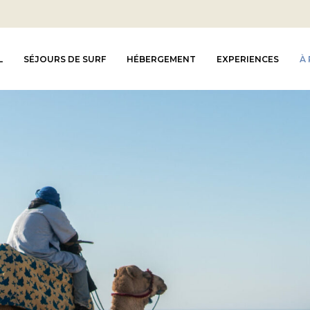
L
SÉJOURS DE SURF
HÉBERGEMENT
EXPERIENCES
À