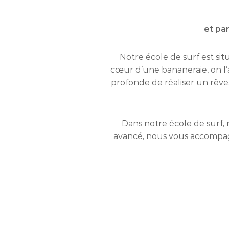
et pa
Notre école de surf est si
cœur d’une bananeraie, on l’
profonde de réaliser un rêve
Dans notre école de surf, 
avancé, nous vous accompag