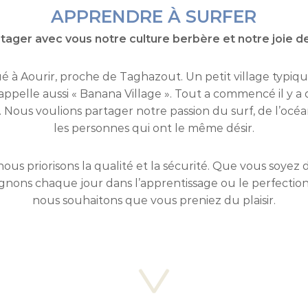
APPRENDRE À SURFER
rtager avec vous notre culture berbère et notre joie de
tué à Aourir, proche de Taghazout. Un petit village typ
appelle aussi « Banana Village ». Tout a commencé il y a
. Nous voulions partager notre passion du surf, de l’océa
les personnes qui ont le même désir.
nous priorisons la qualité et la sécurité. Que vous soyez
nons chaque jour dans l’apprentissage ou le perfectio
nous souhaitons que vous preniez du plaisir.