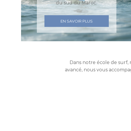
du sud du Maroc.
EN SAVOIR PLUS
Dans notre école de surf, 
avancé, nous vous accompag