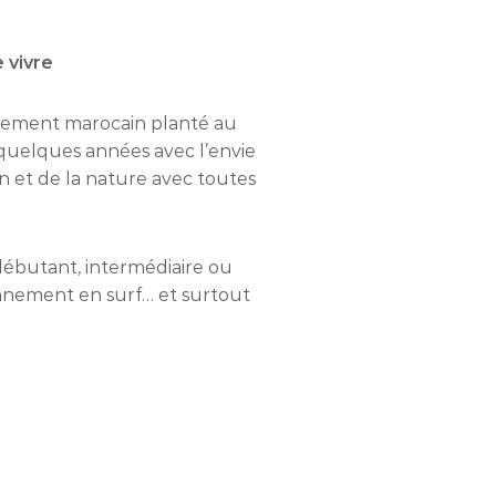
 vivre
iquement marocain planté au
 quelques années avec l’envie
n et de la nature avec toutes
 débutant, intermédiaire ou
nnement en surf… et surtout