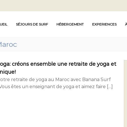
UEIL
SÉJOURS DE SURF
HÉBERGEMENT
EXPERIENCES
Maroc
yoga: créons ensemble une retraite de yoga et
unique!
 votre retraite de yoga au Maroc avec Banana Surf
Vous êtes un enseignant de yoga et aimez faire […]