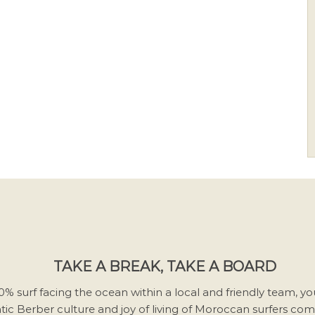
TAKE A BREAK, TAKE A BOARD
00% surf facing the ocean within a local and friendly team, yo
tic Berber culture and joy of living of Moroccan surfers co