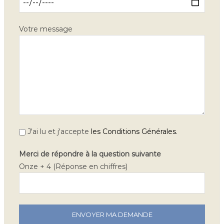
Votre message
.
J'ai lu et j'accepte
les Conditions Générales
Merci de répondre à la question suivante
Onze + 4 (Réponse en chiffres)
V
e