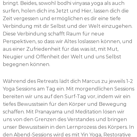
bringt. Beides, sowohl bodhi vinyasa yoga als auch
surfen, holen dich ins Jetzt und Hier, lassen dich die
Zeit vergessen und ermöglichen es dir eine tiefe
Verbindung mit dir Selbst und der Welt einzugehen.
Diese Verbindung schafft Raum für neue
Perspektiven, so dass wir Altes loslassen können, und
aus einer Zufriedenheit für das was ist, mit Mut,
Neugier und Offenheit der Welt und uns Selbst
begegnen können.
Während des Retreats lädt dich Marcus zu jeweils 1-2
Yoga Sessions am Tag ein. Mit morgendlichen Sessions
bereiten wir uns auf den Surf-Tag vor, indem wir ein
tiefes Bewusstsein für den Körper und Bewegung
schaffen. Mit Pranayama und Meditation lösen wir
uns von den Grenzen des Verstandes und bringen
unser Bewusstsein in den Lernprozess des Körpers. In
den Abend-Sessions wird es mit Yin Yoga, Restorative