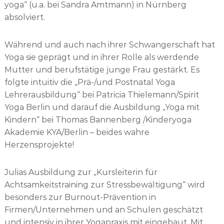
yoga“ (u.a. bei Sandra Amtmann) in Nürnberg
absolviert.
Während und auch nach ihrer Schwangerschaft hat
Yoga sie geprägt und in ihrer Rolle als werdende
Mutter und berufstätige junge Frau gestärkt. Es
folgte intuitiv die „Prä-/und Postnatal Yoga
Lehrerausbildung“ bei Patricia Thielemann/Spirit
Yoga Berlin und darauf die Ausbildung „Yoga mit
Kindern“ bei Thomas Bannenberg /Kinderyoga
Akademie KYA/Berlin – beides wahre
Herzensprojekte!
Julias Ausbildung zur „Kursleiterin für
Achtsamkeitstraining zur Stressbewältigung“ wird
besonders zur Burnout-Prävention in
Firmen/Unternehmen und an Schulen geschätzt
und intensiv in ihrer Yogapraxis mit eingebaut. Mit