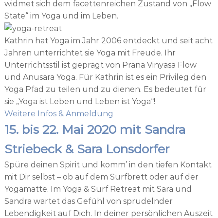
widmet sich dem facettenreichen Zustand von „Flow
State“ im Yoga und im Leben.
Kathrin hat Yoga im Jahr 2006 entdeckt und seit acht
Jahren unterrichtet sie Yoga mit Freude. Ihr
Unterrichtsstil ist geprägt von Prana Vinyasa Flow
und Anusara Yoga. Für Kathrin ist es ein Privileg den
Yoga Pfad zu teilen und zu dienen. Es bedeutet für
sie „Yoga ist Leben und Leben ist Yoga“!
Weitere Infos & Anmeldung
15. bis 22. Mai 2020 mit Sandra
Striebeck & Sara Lonsdorfer
Spüre deinen Spirit und komm’ in den tiefen Kontakt
mit Dir selbst – ob auf dem Surfbrett oder auf der
Yogamatte. Im Yoga & Surf Retreat mit Sara und
Sandra wartet das Gefühl von sprudelnder
Lebendigkeit auf Dich. In deiner persönlichen Auszeit