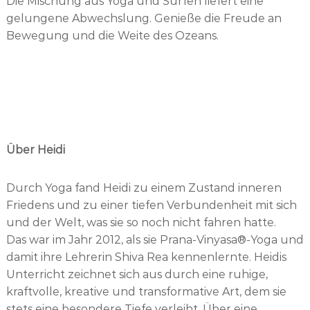
Die Mischung aus Yoga und Surfen liefert eine
gelungene Abwechslung. Genieße die Freude an
Bewegung und die Weite des Ozeans.
Über Heidi
Durch Yoga fand Heidi zu einem Zustand inneren
Friedens und zu einer tiefen Verbundenheit mit sich
und der Welt, was sie so noch nicht fahren hatte.
Das war im Jahr 2012, als sie Prana-Vinyasa®-Yoga und
damit ihre Lehrerin Shiva Rea kennenlernte. Heidis
Unterricht zeichnet sich aus durch eine ruhige,
kraftvolle, kreative und transformative Art, dem sie
stets eine besondere Tiefe verleiht. Über eine