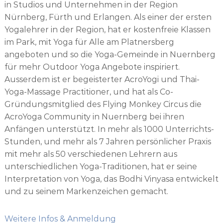
in Studios und Unternehmen in der Region
Nürnberg, Fürth und Erlangen. Als einer der ersten
Yogalehrer in der Region, hat er kostenfreie Klassen
im Park, mit Yoga für Alle am Platnersberg
angeboten und so die Yoga-Gemeinde in Nuernberg
für mehr Outdoor Yoga Angebote inspiriert.
Ausserdem ist er begeisterter AcroYogi und Thai-
Yoga-Massage Practitioner, und hat als Co-
Gründungsmitglied des Flying Monkey Circus die
AcroYoga Community in Nuernberg bei ihren
Anfängen unterstützt. In mehr als 1000 Unterrichts-
Stunden, und mehr als 7 Jahren persönlicher Praxis
mit mehr als 50 verschiedenen Lehrern aus
unterschiedlichen Yoga-Traditionen, hat er seine
Interpretation von Yoga, das Bodhi Vinyasa entwickelt
und zu seinem Markenzeichen gemacht.
Weitere Infos & Anmeldung