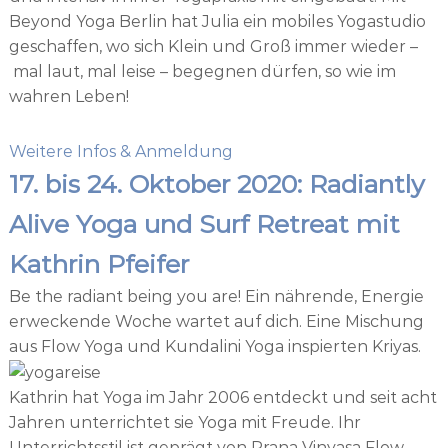
Beyond Yoga Berlin hat Julia ein mobiles Yogastudio
geschaffen, wo sich Klein und Groß immer wieder –
mal laut, mal leise – begegnen dürfen, so wie im
wahren Leben!
Weitere Infos & Anmeldung
17. bis 24. Oktober 2020: Radiantly
Alive Yoga und Surf Retreat mit
Kathrin Pfeifer
Be the radiant being you are! Ein nährende, Energie
erweckende Woche wartet auf dich. Eine Mischung
aus Flow Yoga und Kundalini Yoga inspierten Kriyas.
Kathrin hat Yoga im Jahr 2006 entdeckt und seit acht
Jahren unterrichtet sie Yoga mit Freude. Ihr
Unterrichtsstil ist geprägt von Prana Vinyasa Flow