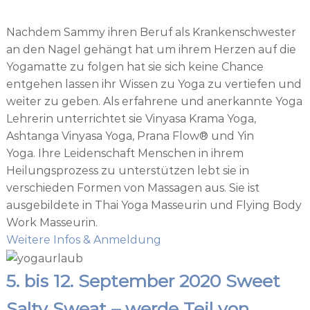
Nachdem Sammy ihren Beruf als Krankenschwester
an den Nagel gehängt hat um ihrem Herzen auf die
Yogamatte zu folgen hat sie sich keine Chance
entgehen lassen ihr Wissen zu Yoga zu vertiefen und
weiter zu geben. Als erfahrene und anerkannte Yoga
Lehrerin unterrichtet sie Vinyasa Krama Yoga,
Ashtanga Vinyasa Yoga, Prana Flow® und Yin
Yoga. Ihre Leidenschaft Menschen in ihrem
Heilungsprozess zu unterstützen lebt sie in
verschieden Formen von Massagen aus. Sie ist
ausgebildete in Thai Yoga Masseurin und Flying Body
Work Masseurin.
Weitere Infos & Anmeldung
5. bis 12. September 2020 Sweet
Salty Sweat – werde Teil von