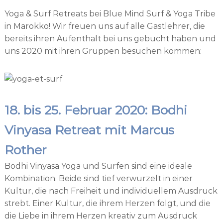
d
Yoga & Surf Retreats bei Blue Mind Surf & Yoga Tribe
i
n
in Marokko! Wir freuen uns auf alle Gastlehrer, die
g
bereits ihren Aufenthalt bei uns gebucht haben und
uns 2020 mit ihren Gruppen besuchen kommen:
18. bis 25. Februar 2020: Bodhi
Vinyasa Retreat mit Marcus
Rother
Bodhi Vinyasa Yoga und Surfen sind eine ideale
Kombination. Beide sind tief verwurzelt in einer
Kultur, die nach Freiheit und individuellem Ausdruck
strebt. Einer Kultur, die ihrem Herzen folgt, und die
die Liebe in ihrem Herzen kreativ zum Ausdruck