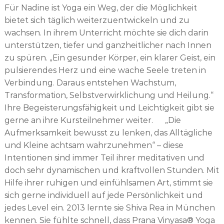
Für Nadine ist Yoga ein Weg, der die Möglichkeit
bietet sich täglich weiterzuentwickeln und zu
wachsen. In ihrem Unterricht möchte sie dich darin
unterstützen, tiefer und ganzheitlicher nach Innen
zu spüren. „Ein gesunder Körper, ein klarer Geist, ein
pulsierendes Herz und eine wache Seele treten in
Verbindung. Daraus entstehen Wachstum,
Transformation, Selbstverwirklichung und Heilung.“
Ihre Begeisterungsfähigkeit und Leichtigkeit gibt sie
gerne an ihre Kursteilnehmer weiter. „Die
Aufmerksamkeit bewusst zu lenken, das Alltägliche
und Kleine achtsam wahrzunehmen“ – diese
Intentionen sind immer Teil ihrer meditativen und
doch sehr dynamischen und kraftvollen Stunden. Mit
Hilfe ihrer ruhigen und einfühlsamen Art, stimmt sie
sich gerne individuell auf jede Persönlichkeit und
jedes Level ein. 2013 lernte sie Shiva Rea in München
kennen. Sie fühlte schnell, dass Prana Vinyasa® Yoga