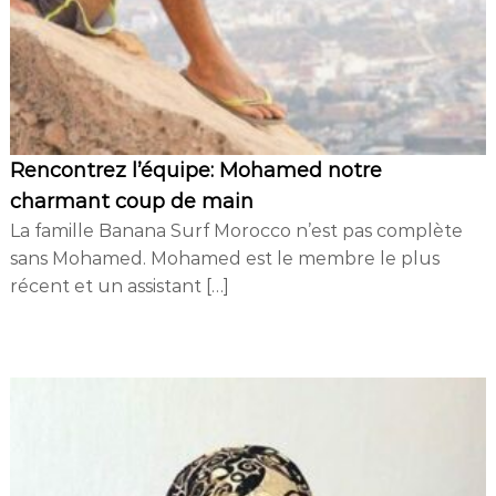
d
i
n
g
Rencontrez l’équipe: Mohamed notre
charmant coup de main
La famille Banana Surf Morocco n’est pas complète
sans Mohamed. Mohamed est le membre le plus
récent et un assistant […]