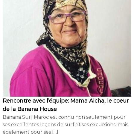
Rencontre avec l’équipe: Mama Aicha, le coeur
de la Banana House
Banana Surf Maroc est connu non seulement pour
ses excellentes leçons de surf et ses excursions, mais
également pour ses […]