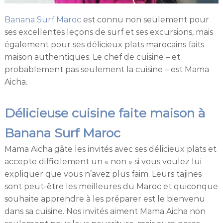
d
i
Banana Surf Maroc
est connu non seulement pour
n
ses excellentes leçons de surf et ses excursions, mais
g
également pour ses délicieux plats marocains faits
maison authentiques. Le chef de cuisine – et
probablement pas seulement la cuisine – est Mama
Aicha.
Délicieuse cuisine faite maison à
Banana Surf Maroc
Mama Aicha gâte les invités avec ses délicieux plats et
accepte difficilement un « non » si vous voulez lui
expliquer que vous n’avez plus faim. Leurs tajines
sont peut-être les meilleures du Maroc et quiconque
souhaite apprendre à les préparer est le bienvenu
dans sa cuisine. Nos invités aiment Mama Aicha non